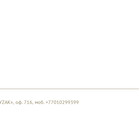
AYZAK», оф. 716, моб. +77010299399