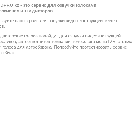
PRO.kz - это сервис для озвучки голосами
ессиональных дикторов
ьзуйте наш сервис для озвучки видео-инструкций, видео-
ов.
дикторские голоса подойдут для озвучки видеоинструкций,
роликов, автоответчиков компании, голосового меню IVR, а такж
и голоса для автообзвона. Попробуйте протестировать сервис
 сейчас.