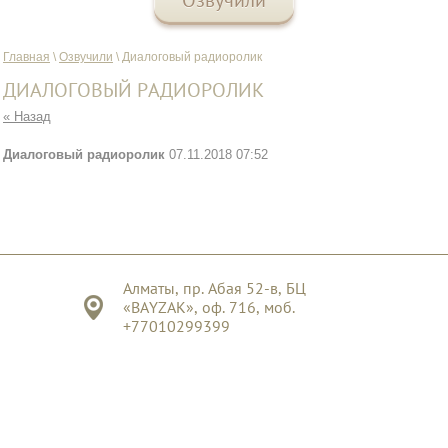
Озвучили
Главная
\
Озвучили
\ Диалоговый радиоролик
ДИАЛОГОВЫЙ РАДИОРОЛИК
« Назад
Диалоговый радиоролик
07.11.2018 07:52
Алматы, пр. Абая 52-в, БЦ
«BAYZAK», оф. 716, моб.
+77010299399
Megagroup.ru