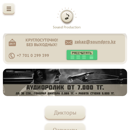
КРУГЛОСУТОЧНО!
zakaz@soundpro.kz
БЕЗ ВЫХОДНЫХ!
+7 701 0 299 399
Дикторы